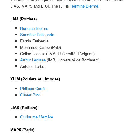
LIAS, MAP5 and LTCI. The P.I. is
Hermine Biermé
.
LMA (Poitiers)
Hermine Biermé
Sandrine Dallaporta
Farida Enikeeva
Mohamed Kaseb (PhD)
Céline Lacaux (LMA, Université d’Avignon)
Arthur Leclaire
(IMB, Université de Bordeaux)
Antoine Lerbet
XLIM (Poitiers et Limoges)
Philippe Carré
Olivier Prot
LIAS (Poitiers)
Guillaume Mercère
MAP5 (Paris)